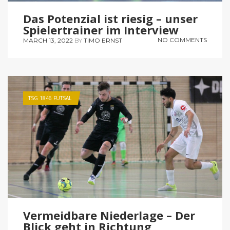
Das Potenzial ist riesig – unser
Spielertrainer im Interview
NO COMMENTS
MARCH 13, 2022
BY
TIMO ERNST
TSG 1846 FUTSAL
Vermeidbare Niederlage – Der
Blick geht in Richtung