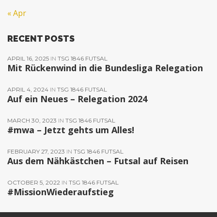
« Apr
RECENT POSTS
APRIL 16, 2025
IN
TSG 1846 FUTSAL
Mit Rückenwind in die Bundesliga Relegation
APRIL 4, 2024
IN
TSG 1846 FUTSAL
Auf ein Neues – Relegation 2024
MARCH 30, 2023
IN
TSG 1846 FUTSAL
#mwa – Jetzt gehts um Alles!
FEBRUARY 27, 2023
IN
TSG 1846 FUTSAL
Aus dem Nähkästchen – Futsal auf Reisen
OCTOBER 5, 2022
IN
TSG 1846 FUTSAL
#MissionWiederaufstieg