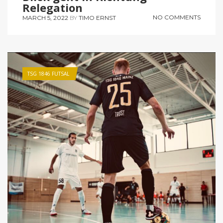
Relegation
NO COMMENTS
MARCH 5, 2022
BY
TIMO ERNST
TSG 1846 FUTSAL