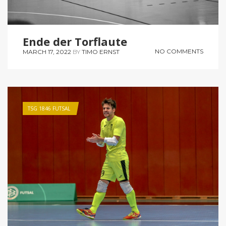
Ende der Torflaute
NO COMMENTS
MARCH 17, 2022
BY
TIMO ERNST
TSG 1846 FUTSAL