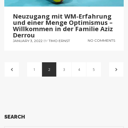
Neuzugang mit WM-Erfahrung
und einer Menge Optimismus –
Willkommen in der Familie Aziz
Derrou
NO COMMENTS
JANUARY 3, 2022
BY
TIMO ERNST
1
2
3
4
5
SEARCH