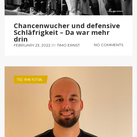
Chancenwucher und defensive
Schläfrigkeit – Da war mehr
drin
NO COMMENTS
FEBRUARY 23, 2022
BY
TIMO ERNST
TSG 1846 FUTSAL