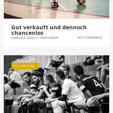
Gut verkauft und dennoch
chancenlos
NO COMMENTS
MARCH 5, 2022
BY
TIMO ERNST
TSG 1846 FUTSAL