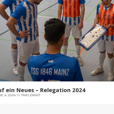
f ein Neues – Relegation 2024
IL 4, 2024
BY
TIMO ERNST