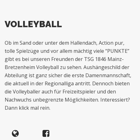
VOLLEYBALL
Ob im Sand oder unter dem Hallendach, Action pur,
tolle Spielzüge und vor allem mächtig viele “PUNKTE”
gibt es bei unseren Freunden der TSG 1846 Mainz-
Bretzenheim Volleyball zu sehen. Aushängeschild der
Abteilung ist ganz sicher die erste Damenmannschaft,
die aktuell in der Regionalliga antritt. Dennoch bieten
die Volleyballer auch für Freizeitspieler und den
Nachwuchs unbegrenzte Möglichkeiten. Interessiert?
Dann klick mal rein.