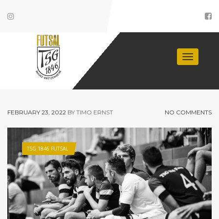
Toggle
navigati
FEBRUARY 23, 2022
BY TIMO ERNST
NO COMMENTS
TSG 1846 FUTSAL