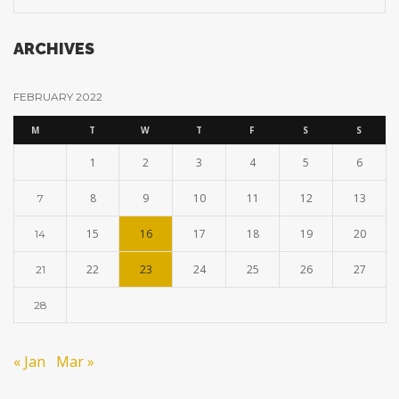
ARCHIVES
FEBRUARY 2022
M
T
W
T
F
S
S
1
2
3
4
5
6
8
9
10
11
12
13
7
15
16
17
18
19
20
14
22
23
24
25
26
27
21
28
« Jan
Mar »