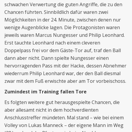
schwachen Verwertung die guten Angriffe, die zu den
Chancen führten. Sinnbildlich dafür waren zwei
Möglichkeiten in der 24. Minute, zwischen denen nur
wenige Augenblicke lagen. Die Protagonisten waren
jeweils waren Marcus Nungesser und Philip Leonhard.
Erst tauchte Leonhard nach einem cleveren
Doppelpass frei vor dem Gäste-Tor auf, traf den Ball
dann aber nicht. Dann spielte Nungesser einen
hervorragenden Pass mit der Hacke, dessen Abnehmer
wiederrum Philip Leonhard war, der den Ball diesmal
zwar mit dem Fuß erwischte aber am Tor vorbeischoss.
Zumindest im Training fallen Tore
Es folgten weitere gut herausgespielte Chancen, die
aber allesamt nicht in dem hochverdienten
Anschlusstreffer mündeten. Mal stand – wie bei einem
Volley von Lukas Manneck – der eigene Mann im Weg