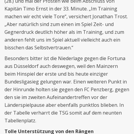
(28.) und mal der Pfosten wie beim Abschluss von
Kapitän Timo Ernst in der 33. Minute. „Im Training
machen wir echt viele Tore“, versichert Jonathan Trost.
„Aber natürlich sind zum einen im Spiel Zeit- und
Gegnerdruck deutlich höher als im Training, und zum
anderen fehlt uns im Spiel aktuell vielleicht auch ein
bisschen das Selbstvertrauen.“
Besonders bitter ist die Niederlage gegen die Fortuna
aus Düsseldorf auch deswegen, weil den Mainzern
beim Hinspiel der erste und bis heute einziger
Bundesligasieg gelungen war. Einen weiteren Punkt in
der Hinrunde holten sie gegen den FC Penzberg, gegen
den sie im zweiten Aufeinandertreffen vor der
Länderspielpause aber ebenfalls punktlos blieben. In
der Tabelle verharrt die TSG somit auf dem neunten
Tabellenplatz.
Tolle Unterstützung von den Rängen