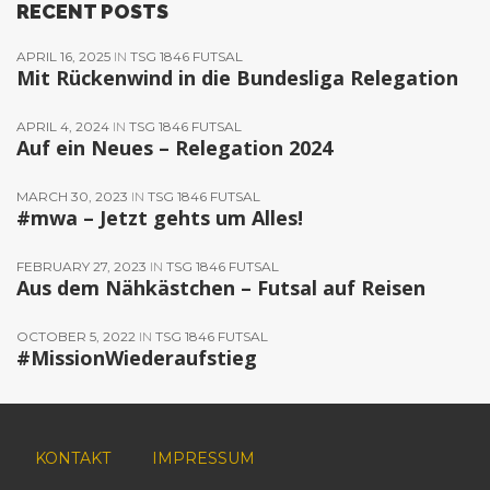
RECENT POSTS
APRIL 16, 2025
IN
TSG 1846 FUTSAL
Mit Rückenwind in die Bundesliga Relegation
APRIL 4, 2024
IN
TSG 1846 FUTSAL
Auf ein Neues – Relegation 2024
MARCH 30, 2023
IN
TSG 1846 FUTSAL
#mwa – Jetzt gehts um Alles!
FEBRUARY 27, 2023
IN
TSG 1846 FUTSAL
Aus dem Nähkästchen – Futsal auf Reisen
OCTOBER 5, 2022
IN
TSG 1846 FUTSAL
#MissionWiederaufstieg
KONTAKT
IMPRESSUM