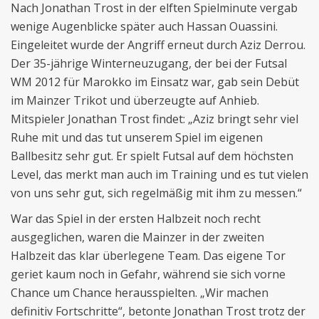
Nach Jonathan Trost in der elften Spielminute vergab
wenige Augenblicke später auch Hassan Ouassini.
Eingeleitet wurde der Angriff erneut durch Aziz Derrou.
Der 35-jährige Winterneuzugang, der bei der Futsal
WM 2012 für Marokko im Einsatz war, gab sein Debüt
im Mainzer Trikot und überzeugte auf Anhieb.
Mitspieler Jonathan Trost findet: „Aziz bringt sehr viel
Ruhe mit und das tut unserem Spiel im eigenen
Ballbesitz sehr gut. Er spielt Futsal auf dem höchsten
Level, das merkt man auch im Training und es tut vielen
von uns sehr gut, sich regelmäßig mit ihm zu messen.“
War das Spiel in der ersten Halbzeit noch recht
ausgeglichen, waren die Mainzer in der zweiten
Halbzeit das klar überlegene Team. Das eigene Tor
geriet kaum noch in Gefahr, während sie sich vorne
Chance um Chance herausspielten. „Wir machen
definitiv Fortschritte“, betonte Jonathan Trost trotz der