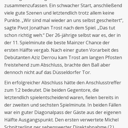
zusammenzufassen. Ein schwacher Start, anschließend
viele gute Szenen und letztendlich trotz allem keine
Punkte. „Wir sind mal wieder an uns selbst gescheitert“,
sagte Pivot Jonathan Trost nach dem Spiel. „Das tut
schon richtig weh.“ Der 26-jährige selbst war es, der in
der 11. Spielminute die beste Mainzer Chance der
ersten Hälfte vergab. Nach einer guten Vorarbeit des
Debütanten Aziz Derrou kam Trost am langen Pfosten
freistehend zum Abschluss, brachte den Ball aber
dennoch nicht auf das Düsseldorfer Tor.
Ein erfolgreicher Abschluss hätte den Anschlusstreffer
zum 1:2 bedeutet. Die beiden Gegentore, die
letztendlich spielentscheidend waren, fielen bereits in
der zweiten und sechsten Spielminute. In beiden Fällen
war ein guter Diagonalpass der Gäste aus der eigenen
Hälfte Ausgangspunkt. Den ersten verwertete Michel
Schnitzerling per sehenswerter Direktabnahme (2.),