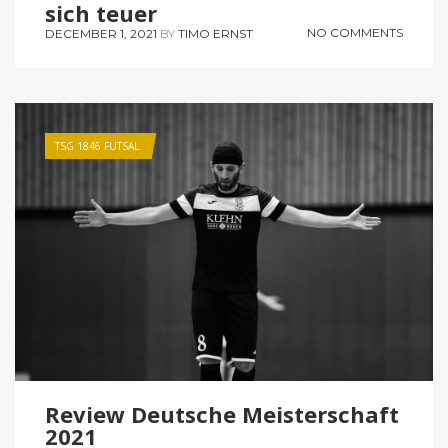
sich teuer
NO COMMENTS
DECEMBER 1, 2021
BY
TIMO ERNST
TSG 1846 FUTSAL
Review Deutsche Meisterschaft
2021