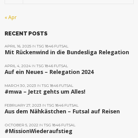
« Apr
RECENT POSTS
APRIL 16, 2025
IN
TSG 1846 FUTSAL
Mit Rückenwind in die Bundesliga Relegation
APRIL 4, 2024
IN
TSG 1846 FUTSAL
Auf ein Neues – Relegation 2024
MARCH 30, 2023
IN
TSG 1846 FUTSAL
#mwa – Jetzt gehts um Alles!
FEBRUARY 27, 2023
IN
TSG 1846 FUTSAL
Aus dem Nähkästchen – Futsal auf Reisen
OCTOBER 5, 2022
IN
TSG 1846 FUTSAL
#MissionWiederaufstieg