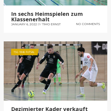
In sechs Heimspielen zum
Klassenerhalt
NO COMMENTS
JANUARY 6, 2022
BY
TIMO ERNST
TSG 1846 FUTSAL
Dezimierter Kader verkauft