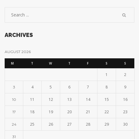
ARCHIVES
AUGUST 2026
M
T
W
T
F
S
S
1
2
4
5
6
7
8
9
3
11
12
13
14
15
16
10
18
19
20
21
22
23
17
25
26
27
28
29
30
24
31