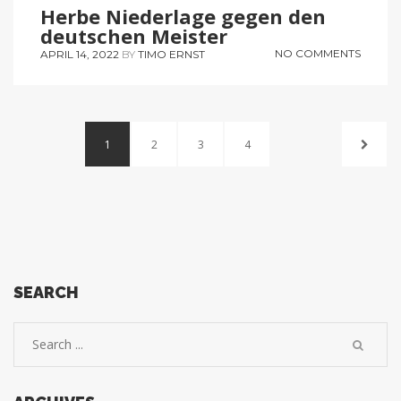
Herbe Niederlage gegen den
deutschen Meister
NO COMMENTS
APRIL 14, 2022
BY
TIMO ERNST
1
2
3
4
SEARCH