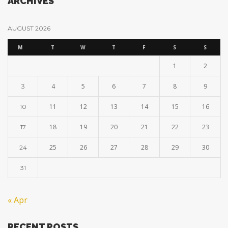
ARCHIVES
AUGUST 2026
M
T
W
T
F
S
S
1
2
4
5
6
7
8
9
3
11
12
13
14
15
16
10
18
19
20
21
22
23
17
25
26
27
28
29
30
24
31
« Apr
RECENT POSTS