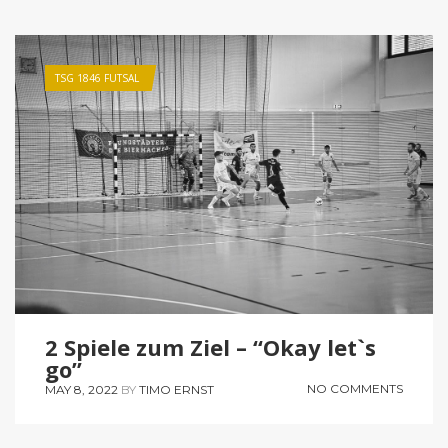
TSG 1846 FUTSAL
2 Spiele zum Ziel – “Okay let`s
go”
NO COMMENTS
MAY 8, 2022
BY
TIMO ERNST