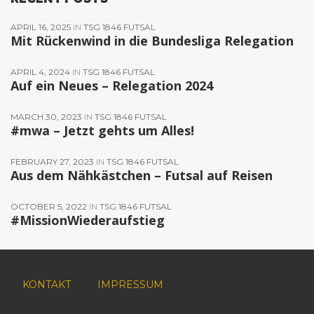
APRIL 16, 2025
IN
TSG 1846 FUTSAL
Mit Rückenwind in die Bundesliga Relegation
APRIL 4, 2024
IN
TSG 1846 FUTSAL
Auf ein Neues – Relegation 2024
MARCH 30, 2023
IN
TSG 1846 FUTSAL
#mwa – Jetzt gehts um Alles!
FEBRUARY 27, 2023
IN
TSG 1846 FUTSAL
Aus dem Nähkästchen – Futsal auf Reisen
OCTOBER 5, 2022
IN
TSG 1846 FUTSAL
#MissionWiederaufstieg
KONTAKT
IMPRESSUM