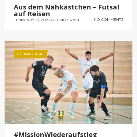
Aus dem Nähkästchen – Futsal
auf Reisen
NO COMMENTS
FEBRUARY 27, 2023
BY
TIMO ERNST
TSG 1846 FUTSAL
#MissionWiederaufstieg