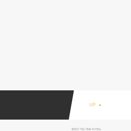
UP
©2021 TSG 1846 FUTSAL