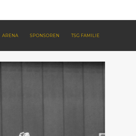
ARENA
SPONSOREN
TSG FAMILIE