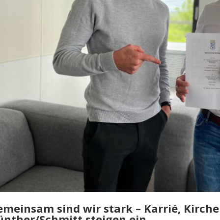
meinsam sind wir stark – Karrié, Kirche
ünther/Schmitt steigen ein