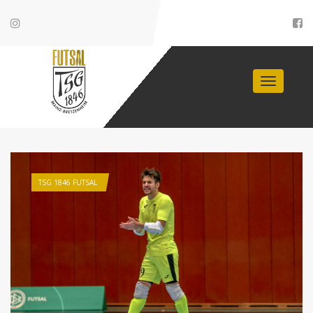
Toggle
navigati
TSG 1846 FUTSAL