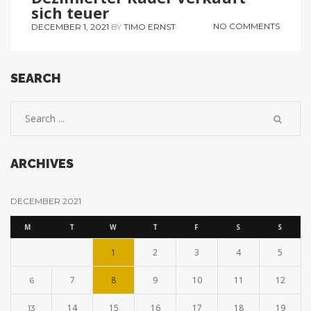
sich teuer
NO COMMENTS
DECEMBER 1, 2021
BY
TIMO ERNST
SEARCH
ARCHIVES
DECEMBER 2021
M
T
W
T
F
S
S
1
2
3
4
5
7
8
9
10
11
12
6
14
15
16
17
18
19
13