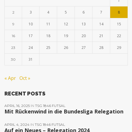
1
3
4
5
6
7
8
2
10
11
12
13
14
15
9
17
18
19
20
21
22
16
24
25
26
27
28
29
23
31
30
« Apr
Oct »
RECENT POSTS
APRIL 16, 2025
IN
TSG 1846 FUTSAL
Mit Rückenwind in die Bundesliga Relegation
APRIL 4, 2024
IN
TSG 1846 FUTSAL
Auf ein Neues – Relegation 2024