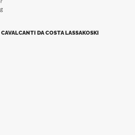
r
ig
CAVALCANTI DA COSTA LASSAKOSKI