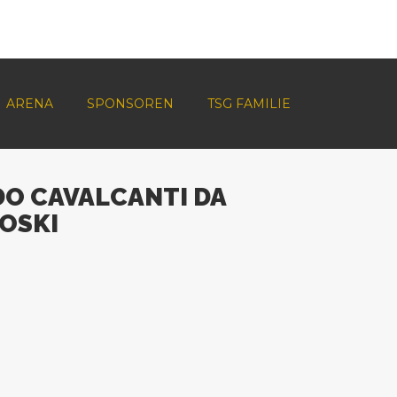
ARENA
SPONSOREN
TSG FAMILIE
O CAVALCANTI DA
OSKI